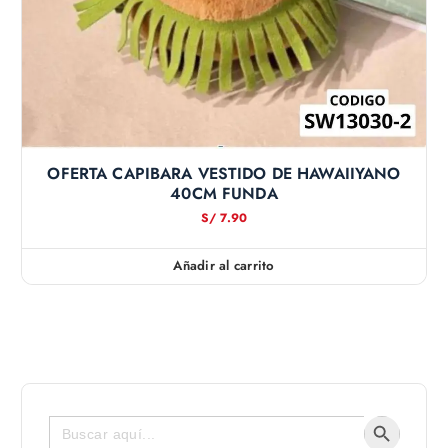
OFERTA CAPIBARA VESTIDO DE HAWAIIYANO
40CM FUNDA
S/
7.90
Añadir al carrito
Botón de bús
Buscar: