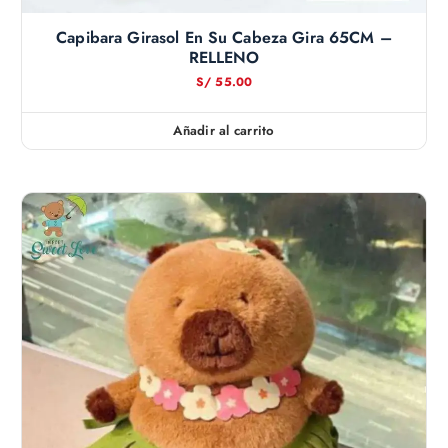
Capibara Girasol En Su Cabeza Gira 65CM –
RELLENO
S/
55.00
Añadir al carrito