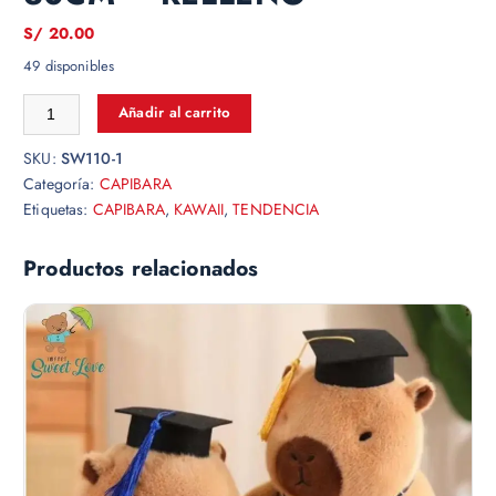
S/
20.00
49 disponibles
Añadir al carrito
SKU:
SW110-1
Categoría:
CAPIBARA
Etiquetas:
CAPIBARA
,
KAWAII
,
TENDENCIA
Productos relacionados