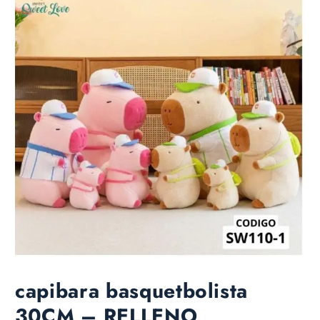
capibara basquetbolista
30CM – RELLENO