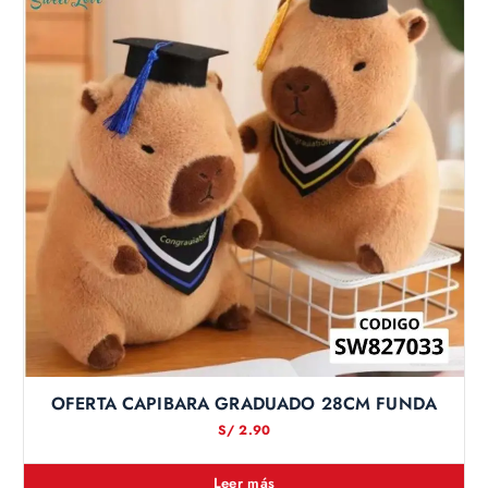
OFERTA CAPIBARA GRADUADO 28CM FUNDA
S/
2.90
Leer más