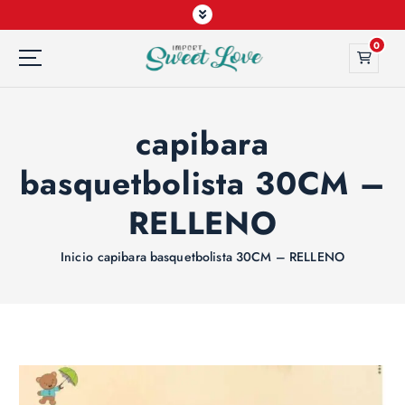
0
capibara
basquetbolista 30CM –
RELLENO
Inicio
capibara basquetbolista 30CM – RELLENO