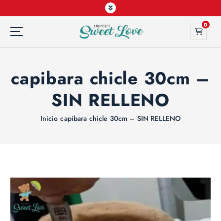
0
capibara chicle 30cm –
SIN RELLENO
Inicio
capibara chicle 30cm – SIN RELLENO