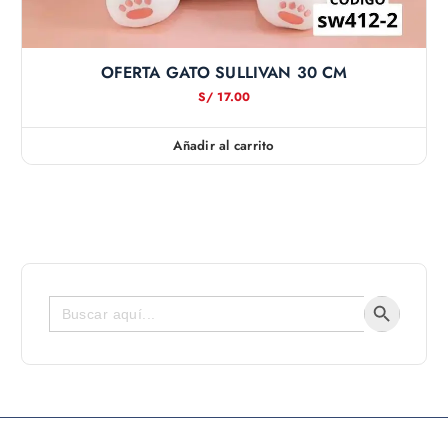
OFERTA GATO SULLIVAN 30 CM
S/
17.00
Añadir al carrito
Botón de bús
Buscar: