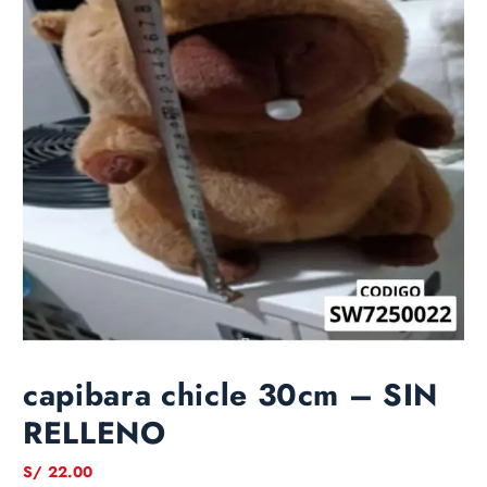
capibara chicle 30cm – SIN
RELLENO
S/
22.00