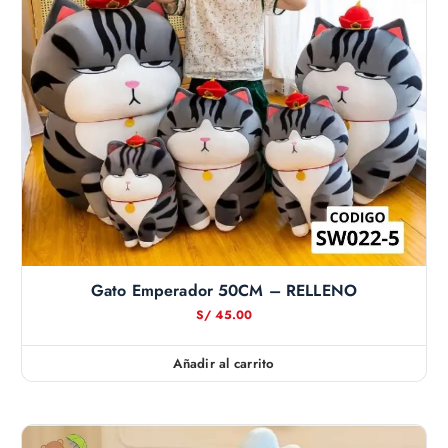
Gato Emperador 50CM – RELLENO
S/
45.00
Añadir al carrito