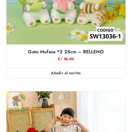
Gato Mufasa *3 25cm – RELLENO
S/
36.00
Añadir al carrito