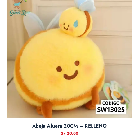
Abeja Afuera 20CM – RELLENO
S/
20.00