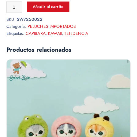
Añadir al carrito
SKU:
SW7250022
Categoría:
PELUCHES IMPORTADOS
Etiquetas:
CAPIBARA
,
KAWAII
,
TENDENCIA
Productos relacionados