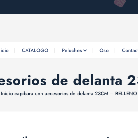
nicio
CATALOGO
Peluches
Oso
Contac
cesorios de delant
Inicio
capibara con accesorios de delanta 23CM – RELLENO