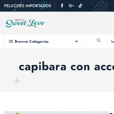
PELUCHES IMPORTADOS
Browse Categories
I
capibara con ac