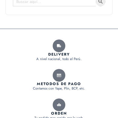
DELIVERY
A nivel nacional, todo el Perú.
METODOS DE PAGO
Contamos con Yape, Plin, BCP, etc.
ORDEN
Tu pedido mas rapido por la web.