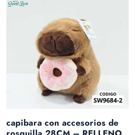
capibara con accesorios de
rosquilla 28CM – RELLENO