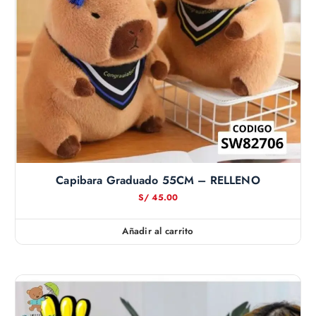
Capibara Graduado 55CM – RELLENO
S/
45.00
Añadir al carrito