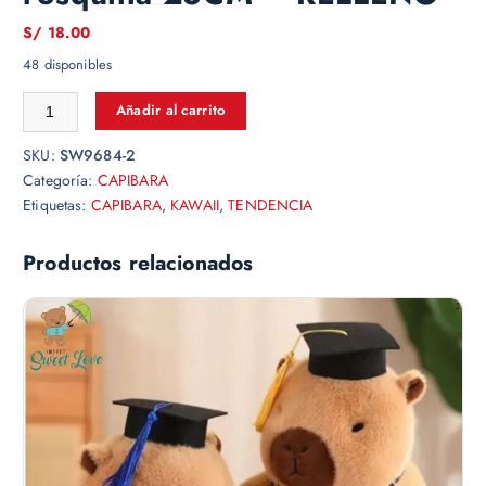
S/
18.00
48 disponibles
Añadir al carrito
SKU:
SW9684-2
Categoría:
CAPIBARA
Etiquetas:
CAPIBARA
,
KAWAII
,
TENDENCIA
Productos relacionados