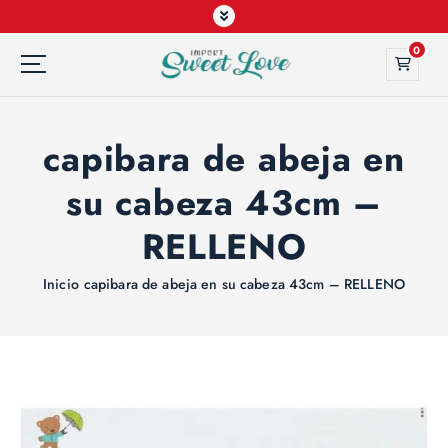
0
capibara de abeja en
su cabeza 43cm –
RELLENO
Inicio
capibara de abeja en su cabeza 43cm – RELLENO