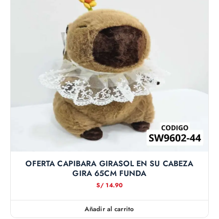
OFERTA CAPIBARA GIRASOL EN SU CABEZA
GIRA 65CM FUNDA
S/
14.90
Añadir al carrito