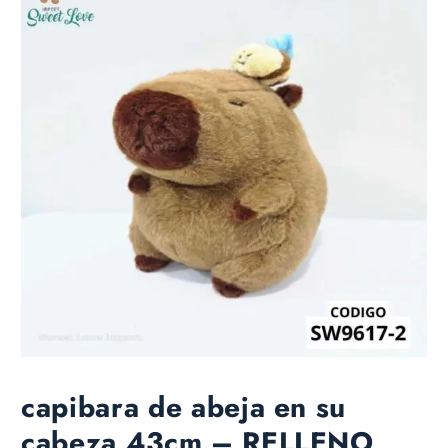
capibara de abeja en su
cabeza 43cm – RELLENO