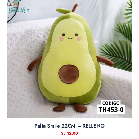
Palta Smile 22CM – RELLENO
S/
12.00