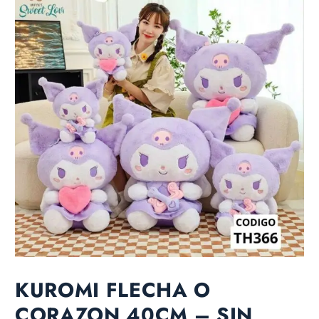
KUROMI FLECHA O
CORAZON 40CM – SIN