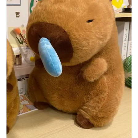
CAPIBARA MOCO 150CM
S/
280.00