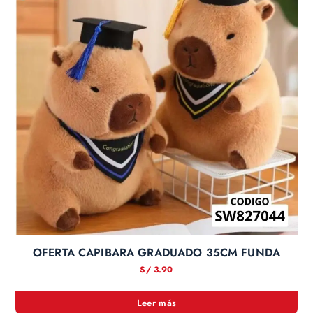
OFERTA CAPIBARA GRADUADO 35CM FUNDA
S/
3.90
Leer más