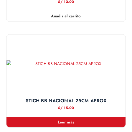
S/
12.00
Añadir al carrito
STICH BB NACIONAL 25CM APROX
S/
15.00
Leer más