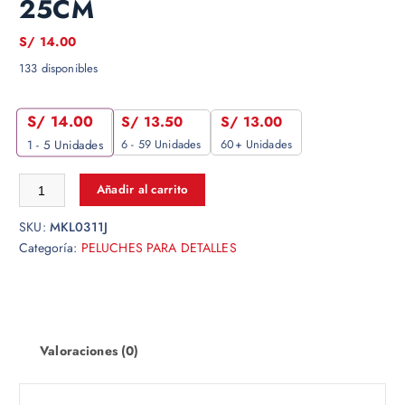
25CM
S/
14.00
133 disponibles
S/
14.00
S/
13.50
S/
13.00
6 - 59 Unidades
60+ Unidades
1 - 5
Unidades
Añadir al carrito
SKU:
MKL0311J
Categoría:
PELUCHES PARA DETALLES
Valoraciones (0)