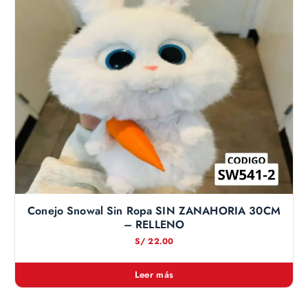
Conejo Snowal Sin Ropa SIN ZANAHORIA 30CM
– RELLENO
S/
22.00
Leer más