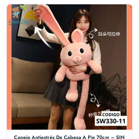
Conejo Antiestrés De Cabeza A Pie 70cm – SIN