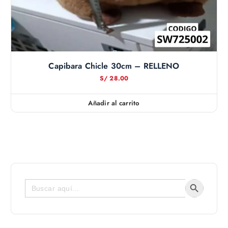
Capibara Chicle 30cm – RELLENO
S/
28.00
Añadir al carrito
Botón de bús
Buscar: