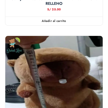
RELLENO
S/
25.00
Añadir al carrito