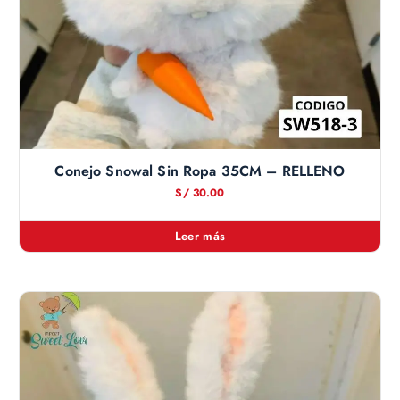
Conejo Snowal Sin Ropa 35CM – RELLENO
S/
30.00
Leer más