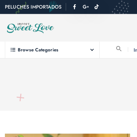
PELUCHES IMPORTADOS
Browse Categories
I