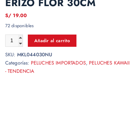
ERIZO FLOR 30CM
S/
19.00
72 disponibles
Añadir al carrito
SKU:
MKL044030NU
Categorías:
PELUCHES IMPORTADOS
,
PELUCHES KAWAII
- TENDENCIA