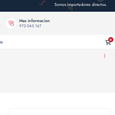
Somos importadores directos.
Mas informacion
973 045 167
0
to