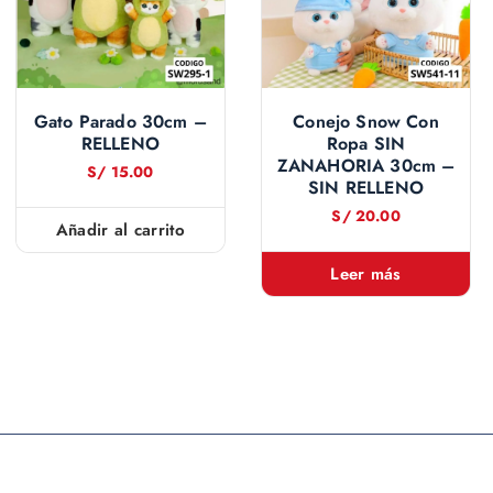
Gato Parado 30cm –
Conejo Snow Con
RELLENO
Ropa SIN
ZANAHORIA 30cm –
S/
15.00
SIN RELLENO
S/
20.00
Añadir al carrito
Leer más