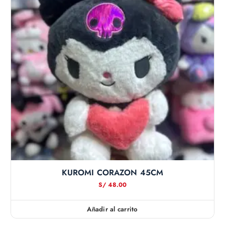
KUROMI CORAZON 45CM
S/
48.00
Añadir al carrito