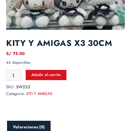
KITY Y AMIGAS X3 30CM
S/
75.00
44 disponibles
Añadir al carrito
SKU:
SW223
Categoría:
KITI Y AMIGAS
Valoraciones (0)