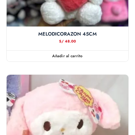
MELODICORAZON 45CM
S/
48.00
Añadir al carrito