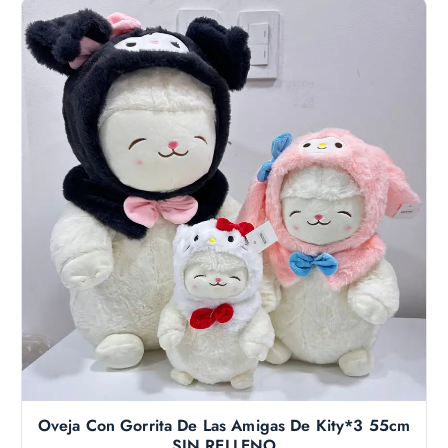
Oveja Con Gorrita De Las Amigas De Kity*3 55cm
SIN RELLENO