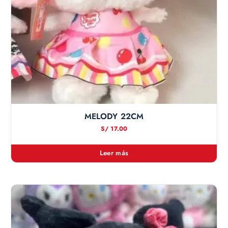
MELODY 22CM
S/
17.00
Leer más