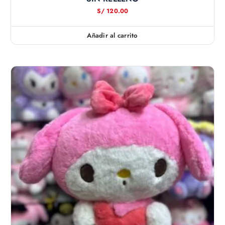
S/
120.00
Añadir al carrito