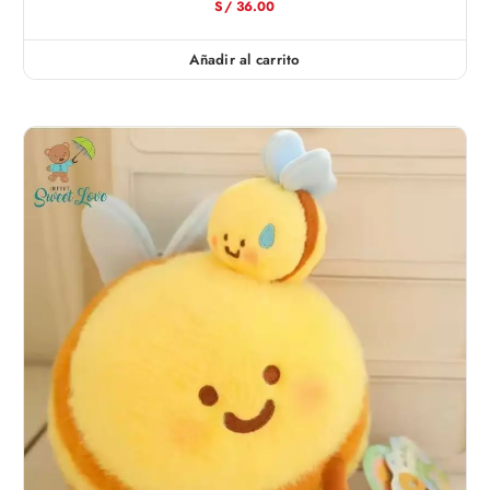
S/
36.00
Añadir al carrito