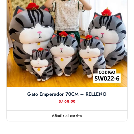
Gato Emperador 70CM – RELLENO
S/
68.00
Añadir al carrito