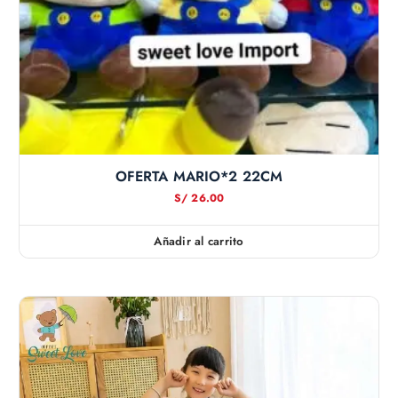
OFERTA MARIO*2 22CM
S/
26.00
Añadir al carrito