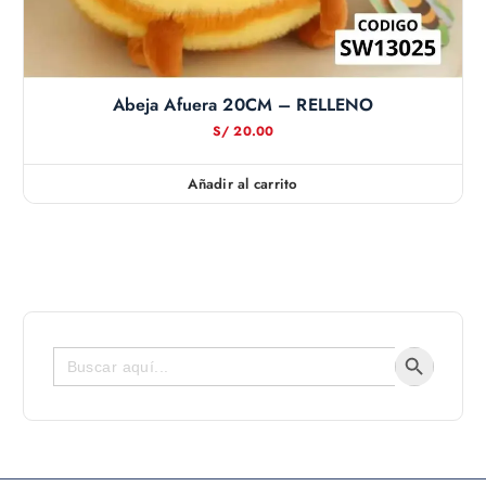
Abeja Afuera 20CM – RELLENO
S/
20.00
Añadir al carrito
Botón de bús
Buscar: