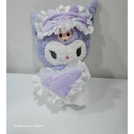
KUROMI ANTIFAZ 22CM
S/
16.00