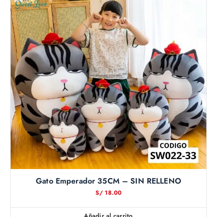
Gato Emperador 35CM – SIN RELLENO
S/
18.00
Añadir al carrito