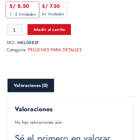
S/
8.50
S/
7.50
6+ Unidades
1 - 5
Unidades
Añadir al carrito
SKU:
MKL0883F
Categoría:
PELUCHES PARA DETALLES
Valoraciones (0)
Valoraciones
No hay valoraciones aún.
Sé el primero en valorar