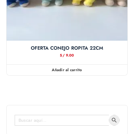
OFERTA CONEJO ROPITA 22CM
S/
9.00
Añadir al carrito
Botón de bús
Buscar: