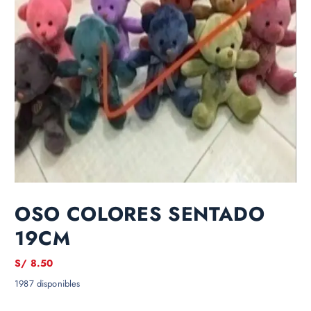
OSO COLORES SENTADO
19CM
S/
8.50
1987 disponibles