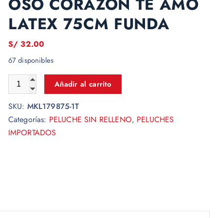
OSO CORAZON TE AMO
LATEX 75CM FUNDA
S/
32.00
67 disponibles
Añadir al carrito
SKU:
MKL179875-1T
Categorías:
PELUCHE SIN RELLENO
,
PELUCHES
IMPORTADOS