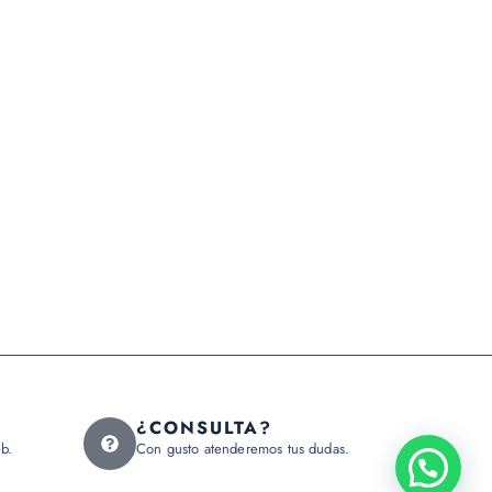
¿CONSULTA?
b.
Con gusto atenderemos tus dudas.