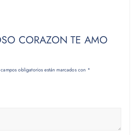
r “OSO CORAZON TE AMO
 campos obligatorios están marcados con
*