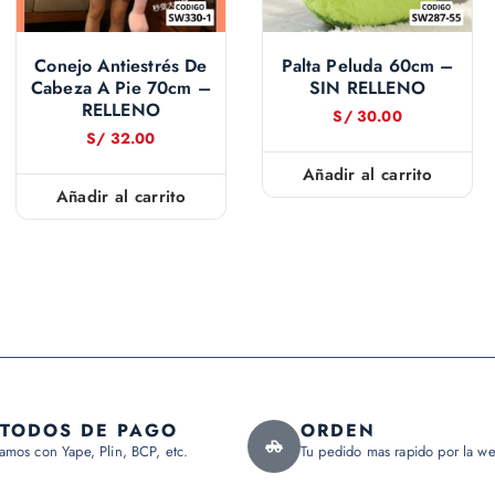
Conejo Antiestrés De
Palta Peluda 60cm –
Cabeza A Pie 70cm –
SIN RELLENO
RELLENO
S/
30.00
S/
32.00
Añadir al carrito
Añadir al carrito
TODOS DE PAGO
ORDEN
amos con Yape, Plin, BCP, etc.
Tu pedido mas rapido por la we