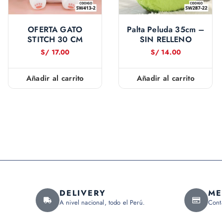
OFERTA GATO
Palta Peluda 35cm –
STITCH 30 CM
SIN RELLENO
S/
17.00
S/
14.00
Añadir al carrito
Añadir al carrito
DELIVERY
ME
A nivel nacional, todo el Perú.
Cont