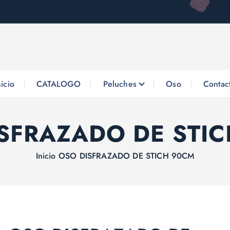
nicio
CATALOGO
Peluches
Oso
Contac
SFRAZADO DE STI
Inicio
OSO DISFRAZADO DE STICH 90CM