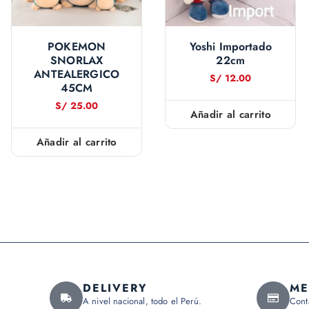
POKEMON
Yoshi Importado
SNORLAX
22cm
ANTEALERGICO
S/
12.00
45CM
S/
25.00
Añadir al carrito
Añadir al carrito
DELIVERY
ME
A nivel nacional, todo el Perú.
Cont