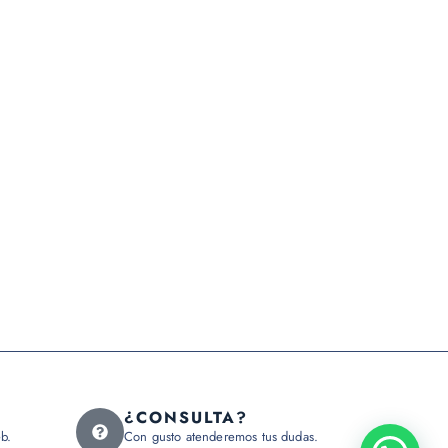
¿CONSULTA?
b.
Con gusto atenderemos tus dudas.