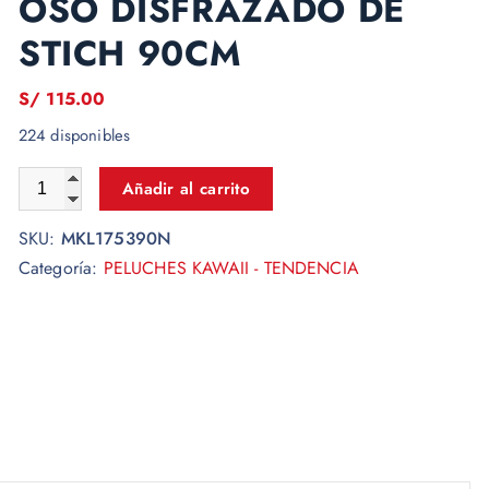
OSO DISFRAZADO DE
STICH 90CM
S/
115.00
224 disponibles
Añadir al carrito
SKU:
MKL175390N
Categoría:
PELUCHES KAWAII - TENDENCIA