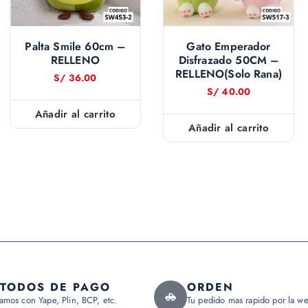
Palta Smile 60cm –
Gato Emperador
RELLENO
Disfrazado 50CM –
RELLENO(solo Rana)
S/
36.00
S/
40.00
Añadir al carrito
Añadir al carrito
TODOS DE PAGO
ORDEN
amos con Yape, Plin, BCP, etc.
Tu pedido mas rapido por la we