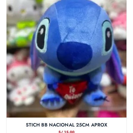
STICH BB NACIONAL 25CM APROX
S/
15.00