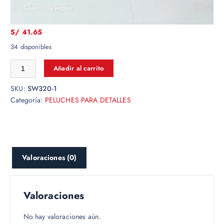
28CM APROX
S/
41.65
34 disponibles
Añadir al carrito
SKU:
SW320-1
Categoría:
PELUCHES PARA DETALLES
Valoraciones (0)
Valoraciones
No hay valoraciones aún.