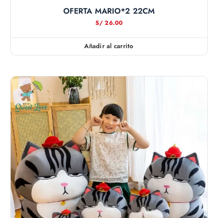
OFERTA MARIO*2 22CM
S/
26.00
Añadir al carrito