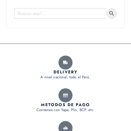
Botón de bús
Buscar:
DELIVERY
A nivel nacional, todo el Perú.
METODOS DE PAGO
Contamos con Yape, Plin, BCP, etc.