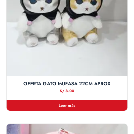
OFERTA GATO MUFASA 22CM APROX
S/
8.00
Leer más