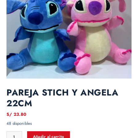
PAREJA STICH Y ANGELA
22CM
S/
23.80
48 disponibles
Añadir al carrito