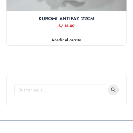
KUROMI ANTIFAZ 22CM
S/
16.00
Añadir al carrito
Botón de bús
Buscar: