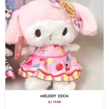
MELODY 22CM
S/
17.00