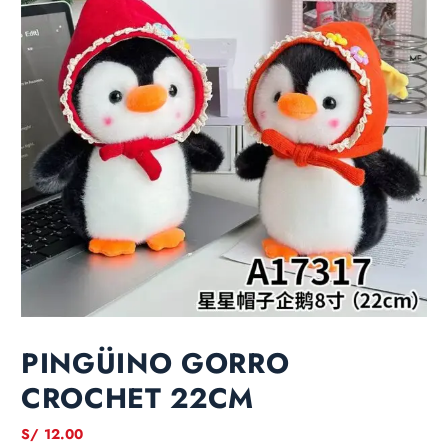
PINGÜINO GORRO
CROCHET 22CM
S/
12.00