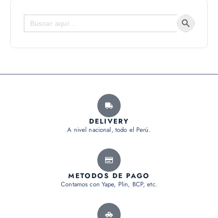
Botón de bús
Buscar:
DELIVERY
A nivel nacional, todo el Perú.
METODOS DE PAGO
Contamos con Yape, Plin, BCP, etc.