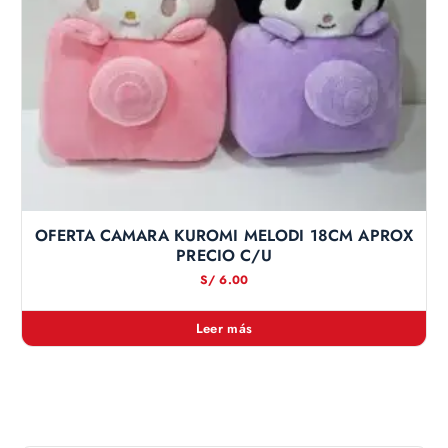
OFERTA CAMARA KUROMI MELODI 18CM APROX
PRECIO C/U
S/
6.00
Leer más