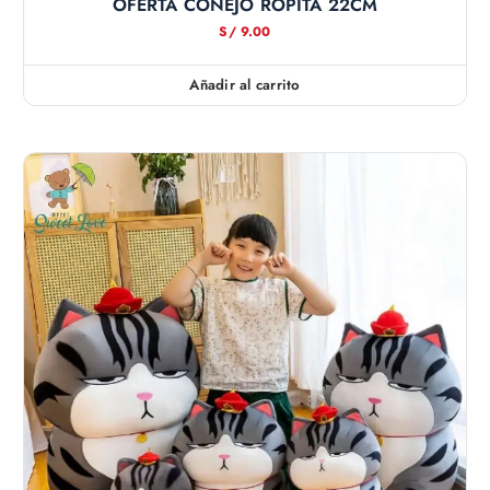
OFERTA CONEJO ROPITA 22CM
S/
9.00
Añadir al carrito