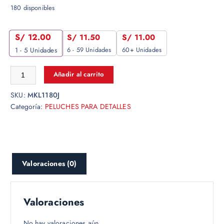
180 disponibles
S/
12.00
S/
11.50
S/
11.00
6 - 59 Unidades
60+ Unidades
1 - 5
Unidades
Añadir al carrito
SKU:
MKL1180J
Categoría:
PELUCHES PARA DETALLES
Valoraciones (0)
Valoraciones
No hay valoraciones aún.