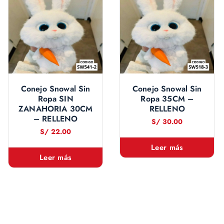
Conejo Snowal Sin
Conejo Snowal Sin
Ropa SIN
Ropa 35CM –
ZANAHORIA 30CM
RELLENO
– RELLENO
S/
30.00
S/
22.00
Leer más
Leer más