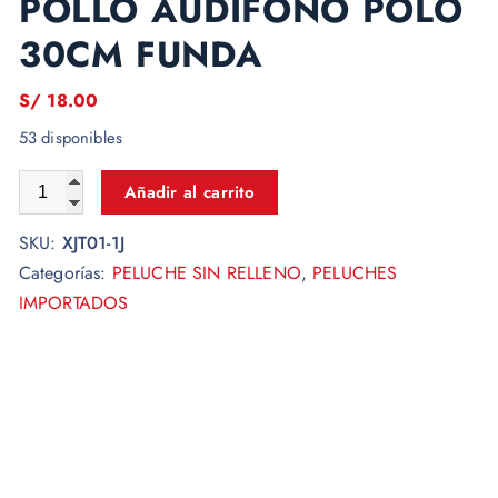
POLLO AUDIFONO POLO
30CM FUNDA
S/
18.00
53 disponibles
Añadir al carrito
SKU:
XJT01-1J
Categorías:
PELUCHE SIN RELLENO
,
PELUCHES
IMPORTADOS