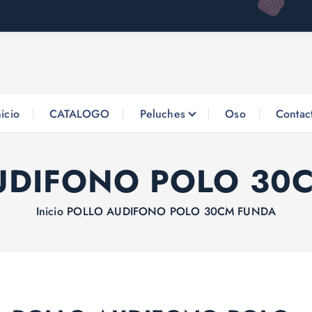
nicio
CATALOGO
Peluches
Oso
Contac
UDIFONO POLO 30
Inicio
POLLO AUDIFONO POLO 30CM FUNDA