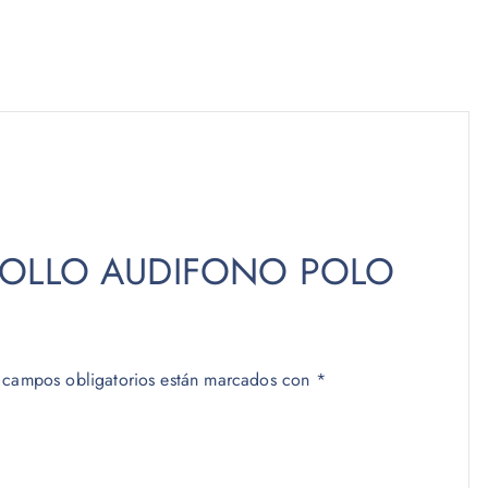
r “POLLO AUDIFONO POLO
 campos obligatorios están marcados con
*