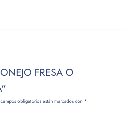
 “CONEJO FRESA O
A”
 campos obligatorios están marcados con
*