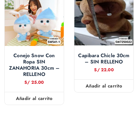
Conejo Snow Con
Capibara Chicle 30cm
Ropa SIN
– SIN RELLENO
ZANAHORIA 30cm –
S/
22.00
RELLENO
S/
25.00
Añadir al carrito
Añadir al carrito