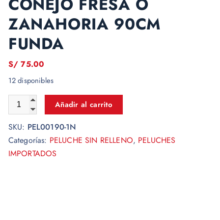
CONEJO FRESA O
ZANAHORIA 90CM
FUNDA
S/
75.00
12 disponibles
Añadir al carrito
SKU:
PEL00190-1N
Categorías:
PELUCHE SIN RELLENO
,
PELUCHES
IMPORTADOS