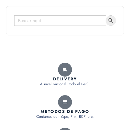
Botón de bús
Buscar:
DELIVERY
A nivel nacional, todo el Perú.
METODOS DE PAGO
Contamos con Yape, Plin, BCP, etc.